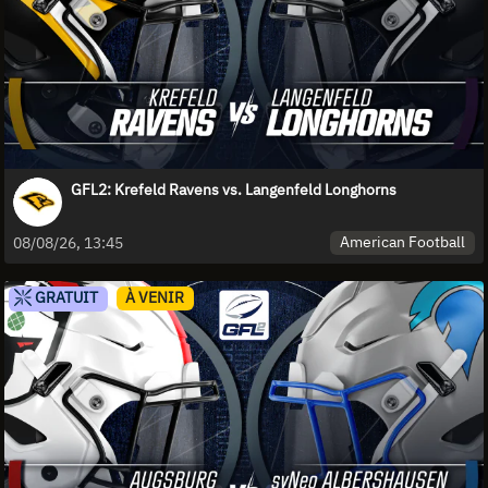
GFL2: Krefeld Ravens vs. Langenfeld Longhorns
American Football
08/08/26, 13:45
GRATUIT
À VENIR