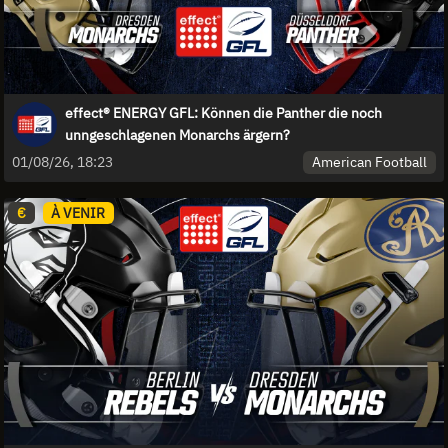
effect® ENERGY GFL: Können die Panther die noch
unngeschlagenen Monarchs ärgern?
American Football
01/08/26, 18:23
€
À VENIR