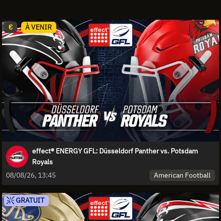
€
À VENIR
effect® ENERGY GFL: Düsseldorf Panther vs. Potsdam
Royals
American Football
08/08/26, 13:45
GRATUIT