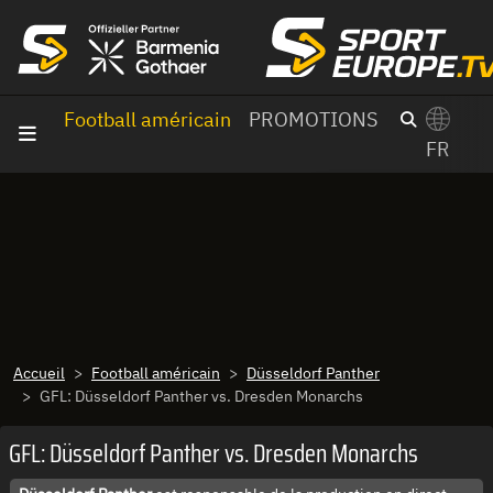
Aller au contenu
Football américain
PROMOTIONS
FR
×
Switch to English?
Accueil
Football américain
Düsseldorf Panther
GFL: Düsseldorf Panther vs. Dresden Monarchs
GFL: Düsseldorf Panther vs. Dresden Monarchs