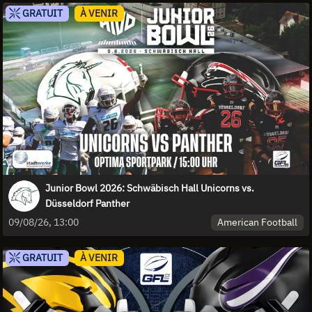
GRATUIT
À VENIR
Junior Bowl 2026: Schwäbisch Hall Unicorns vs.
Düsseldorf Panther
American Football
09/08/26, 13:00
GRATUIT
À VENIR