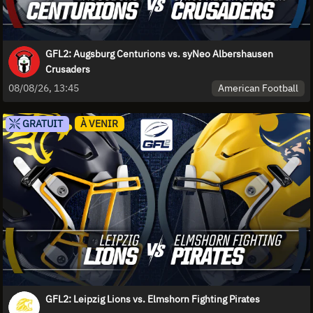
GFL2: Augsburg Centurions vs. syNeo Albershausen
Crusaders
American Football
08/08/26, 13:45
GRATUIT
À VENIR
GFL2: Leipzig Lions vs. Elmshorn Fighting Pirates