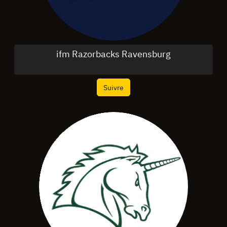
ifm Razorbacks Ravensburg
Suivre