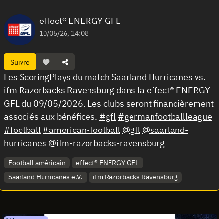
effect® ENERGY GFL
10/05/26, 14:08
Suivre
Les ScoringPlays du match Saarland Hurricanes vs.
ifm Razorbacks Ravensburg dans la effect® ENERGY
GFL du 09/05/2026. Les clubs seront financièrement
associés aux bénéfices.
#gfl
#germanfootballleague
#football
#american-football
@gfl
@saarland-
hurricanes
@ifm-razorbacks-ravensburg
Football américain
effect® ENERGY GFL
Saarland Hurricanes e.V.
ifm Razorbacks Ravensburg