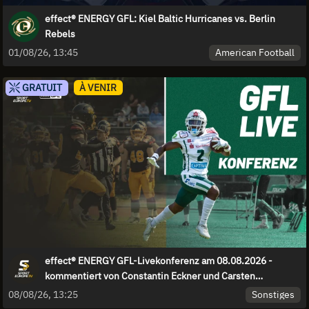
effect® ENERGY GFL: Kiel Baltic Hurricanes vs. Berlin
Rebels
American Football
01/08/26, 13:45
GRATUIT
À VENIR
effect® ENERGY GFL-Livekonferenz am 08.08.2026 -
kommentiert von Constantin Eckner und Carsten
Spengemann
Sonstiges
08/08/26, 13:25