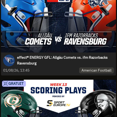
effect® ENERGY GFL: Allgäu Comets vs. ifm Razorbacks
Ravensburg
American Football
01/08/26, 13:45
GRATUIT