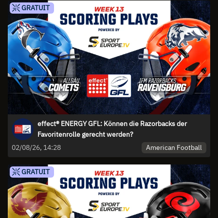
GRATUIT
effect® ENERGY GFL: Können die Razorbacks der
Favoritenrolle gerecht werden?
American Football
02/08/26, 14:28
GRATUIT