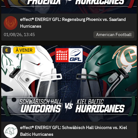
effect® ENERGY GFL: Regensburg Phoenix vs. Saarland
Hurricanes
American Football
01/08/26, 13:45
€
À VENIR
effect® ENERGY GFL: Schwäbisch Hall Unicorns vs. Kiel
Baltic Hurricanes