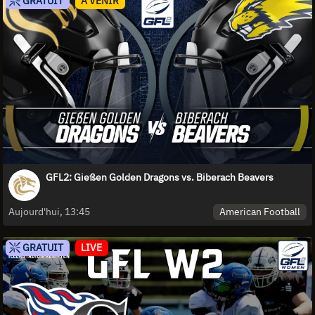
GRATUIT
À VENIR
GFL2: Gießen Golden Dragons vs. Biberach Beavers
American Football
Aujourd'hui, 13:45
GRATUIT
LIVE