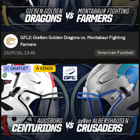
GFL2: Gießen Golden Dragons vs. Montabaur Fighting
Farmers
American Football
25/07/26, 13:45
GRATUIT
À VENIR