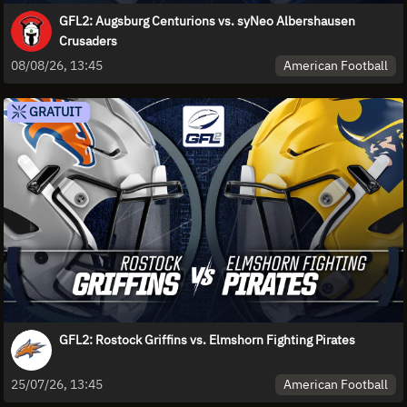
GFL2: Augsburg Centurions vs. syNeo Albershausen
Crusaders
American Football
08/08/26, 13:45
GRATUIT
GFL2: Rostock Griffins vs. Elmshorn Fighting Pirates
American Football
25/07/26, 13:45