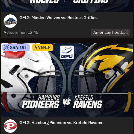
GFL2: Minden Wolves vs. Rostock Griffins
American Football
Aujourd'hui, 12:45
GRATUIT
À VENIR
GFL2: Hamburg Pioneers vs. Krefeld Ravens