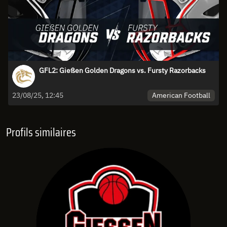
GFL2: Gießen Golden Dragons vs. Fursty Razorbacks
American Football
23/08/25, 12:45
Profils similaires