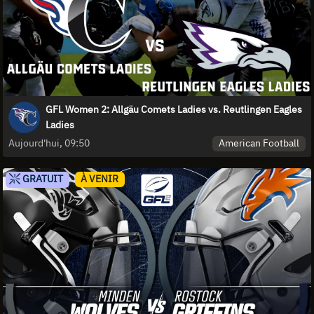
GFL Women 2: Allgäu Comets Ladies vs. Reutlingen Eagles
Ladies
American Football
Aujourd'hui, 09:50
GRATUIT
À VENIR