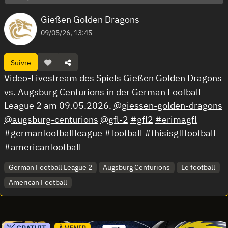
Gießen Golden Dragons
09/05/26, 13:45
Suivre
Video-Livestream des Spiels Gießen Golden Dragons
vs. Augsburg Centurions in der German Football
League 2 am 09.05.2026.
@giessen-golden-dragons
@augsburg-centurions
@gfl-2
#gfl2
#erimagfl
#germanfootballleague
#football
#thisisgflfootball
#americanfootball
German Football League 2
Augsburg Centurions
Le football
American Football