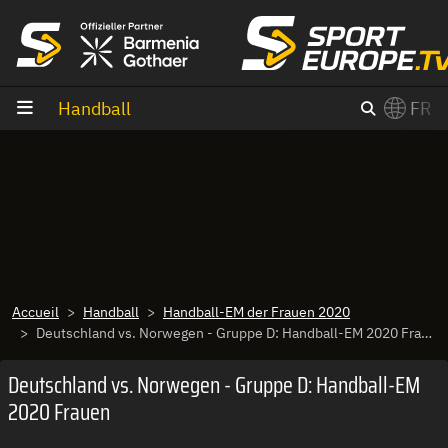
Aller au contenu
Handball
FR
×
Switch to English?
Accueil
Handball
Handball-EM der Frauen 2020
Deutschland vs. Norwegen - Gruppe D: Handball-EM 2020 Frauen
Deutschland vs. Norwegen - Gruppe D: Handball-EM
2020 Frauen