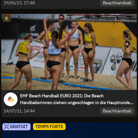
Beachhandball
29/05/23, 17:48
€
EHF Beach Handball EURO 2021: Die Beach
Handballerinnen ziehen ungeschlagen in die Hauptrunde
ein!
Beachhandball
14/07/21, 14:44
GRATUIT
TEMPS FORTS