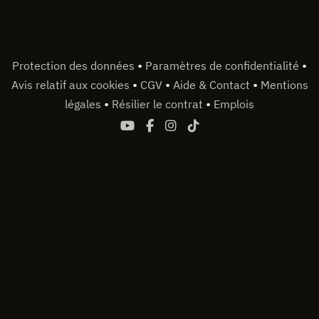
•
•
Protection des données
Paramètres de confidentialité
•
•
•
Avis relatif aux cookies
CGV
Aide & Contact
Mentions
•
•
légales
Résilier le contrat
Emplois