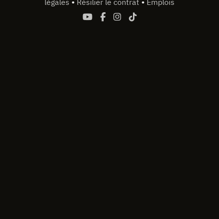
•
•
légales
Résilier le contrat
Emplois