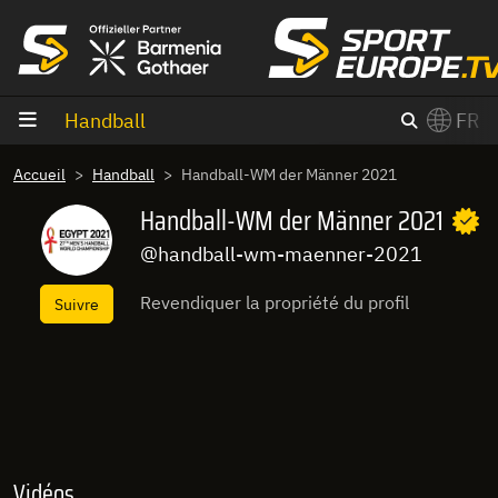
Aller au contenu
Handball
FR
×
Accueil
Handball
Handball-WM der Männer 2021
Switch to English?
Handball-WM der Männer 2021
@handball-wm-maenner-2021
Revendiquer la propriété du profil
Suivre
Vidéos