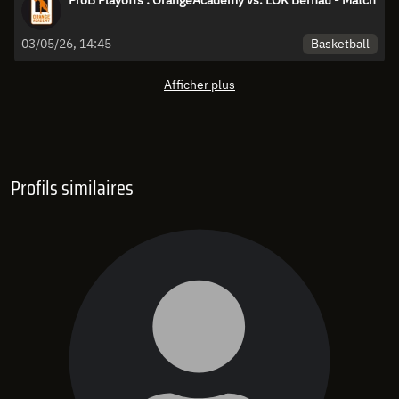
ProB Playoffs : OrangeAcademy vs. LOK Bernau - Match
Basketball
03/05/26, 14:45
Afficher plus
Profils similaires