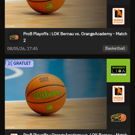
ProB Playoffs : LOK Bernau vs. OrangeAcademy - Match
2
Basketball
08/05/26, 17:45
GRATUIT