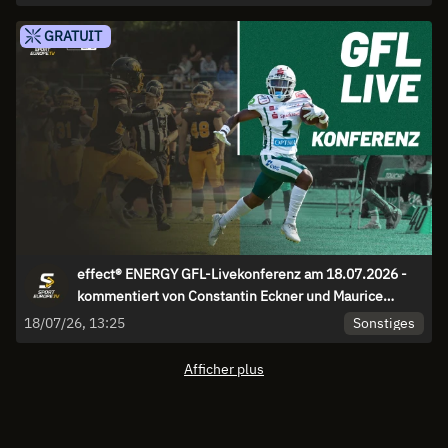
GRATUIT
effect® ENERGY GFL-Livekonferenz am 18.07.2026 -
kommentiert von Constantin Eckner und Maurice
Stolka
Sonstiges
18/07/26, 13:25
Afficher plus