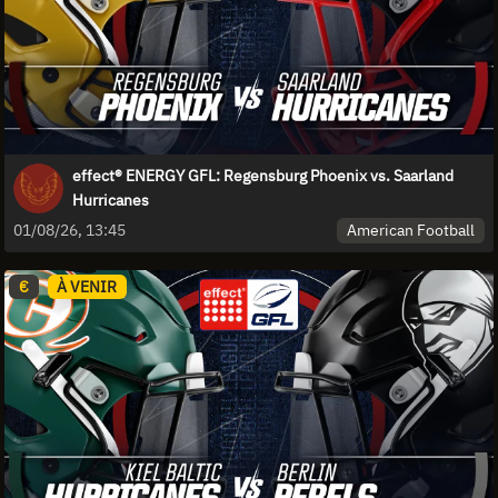
effect® ENERGY GFL: Regensburg Phoenix vs. Saarland
Hurricanes
American Football
01/08/26, 13:45
€
À VENIR