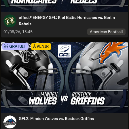
effect® ENERGY GFL: Kiel Baltic Hurricanes vs. Berlin
Rebels
American Football
01/08/26, 13:45
GRATUIT
À VENIR
GFL2: Minden Wolves vs. Rostock Griffins