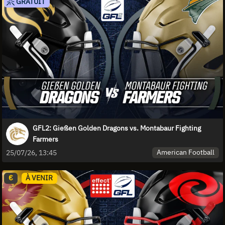
GRATUIT
GFL2: Gießen Golden Dragons vs. Montabaur Fighting
Farmers
American Football
25/07/26, 13:45
€
À VENIR