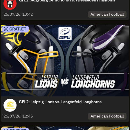
GFL2: Augsburg Centurions vs. Wiesbaden Phantoms
American Football
25/07/26, 13:42
GRATUIT
GFL2: Leipzig Lions vs. Langenfeld Longhorns
American Football
25/07/26, 12:45