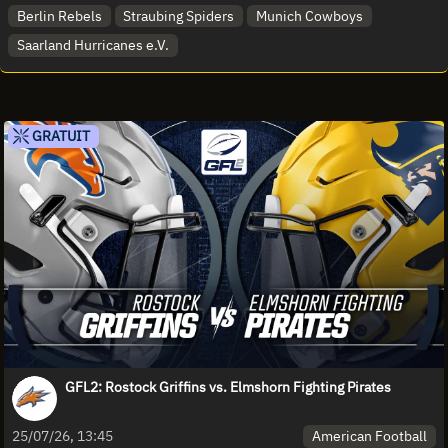
Berlin Rebels
Straubing Spiders
Munich Cowboys
Saarland Hurricanes e.V.
GRATUIT
GFL2: Rostock Griffins vs. Elmshorn Fighting Pirates
American Football
25/07/26, 13:45