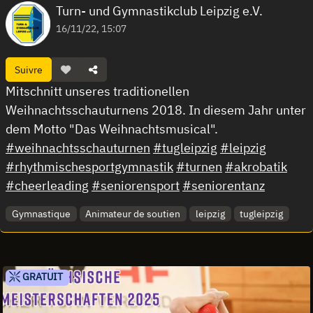
Turn- und Gymnastikclub Leipzig e.V.
16/11/22, 15:07
Suivre
Mitschnitt unseres traditionellen
Weihnachtsschauturnens 2018. In diesem Jahr unter
dem Motto "Das Weihnachtsmusical".
#weihnachtsschauturnen
#tugleipzig
#leipzig
#rhythmischesportgymnastik
#turnen
#akrobatik
#cheerleading
#seniorensport
#seniorentanz
Gymnastique
Animateur de soutien
leipzig
tugleipzig
GRATUIT