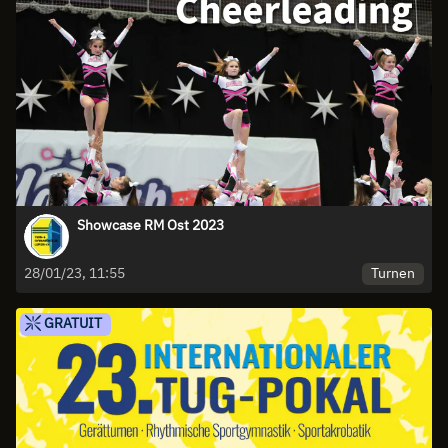
Showcase RM Ost 2023
Turnen
28/01/23, 11:55
GRATUIT