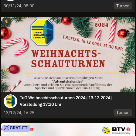
Turnen
30/11/24, 08:00
€
TuG Weihnachtsschauturnen 2024 | 13.12.2024 |
Vorstellung 17:30 Uhr
Turnen
13/12/24, 16:25
GRATUIT