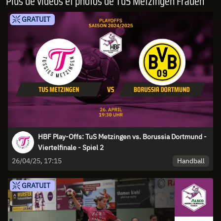
Plus de vidéos et photos de TuS Metzingen Frauen
GRATUIT
HBF Play-Offs: TuS Metzingen vs. Borussia Dortmund -
Viertelfinale - Spiel 2
Handball
26/04/25, 17:15
GRATUIT