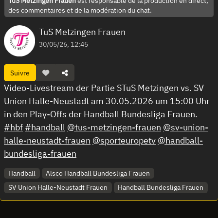
TuS Metzingen Frauen
est responsable de la production en direct,
des commentaires et de la modération du chat.
TuS Metzingen Frauen
30/05/26, 12:45
Suivre
Video-Livestream der Partie STuS Metzingen vs. SV
Union Halle-Neustadt am 30.05.2026 um 15:00 Uhr
in den Play-Offs der Handball Bundesliga Frauen.
#hbf
#handball
@tus-metzingen-frauen
@sv-union-
halle-neustadt-frauen
@sporteuropetv
@handball-
bundesliga-frauen
Handball
Alsco Handball Bundesliga Frauen
SV Union Halle-Neustadt Frauen
Handball Bundesliga Frauen