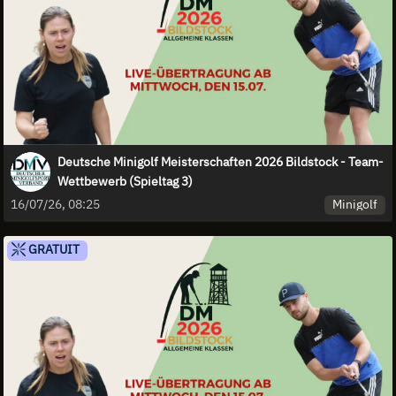
Deutsche Minigolf Meisterschaften 2026 Bildstock - Team-
Wettbewerb (Spieltag 3)
Minigolf
16/07/26, 08:25
GRATUIT