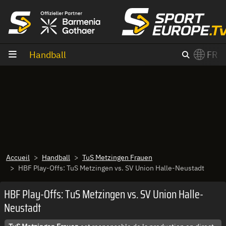
Aller au contenu
Handball
FR
×
Switch to English?
Accueil
Handball
TuS Metzingen Frauen
HBF Play-Offs: TuS Metzingen vs. SV Union Halle-Neustadt
HBF Play-Offs: TuS Metzingen vs. SV Union Halle-
Neustadt