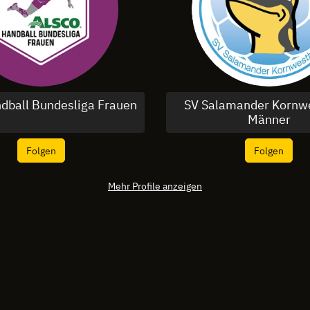
dball Bundesliga Frauen
SV Salamander Kornw
Männer
Folgen
Folgen
Mehr Profile anzeigen