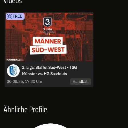
Videos
FREE
3. Liga: Staffel Süd-West - TSG
Münster vs. HG Saarlouis
Handball
30.08.25, 17:30 Uhr
Ähnliche Profile