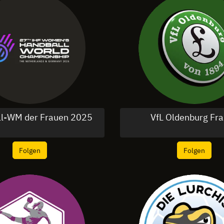
l-WM der Frauen 2025
VfL Oldenburg Fr
Folgen
Folgen