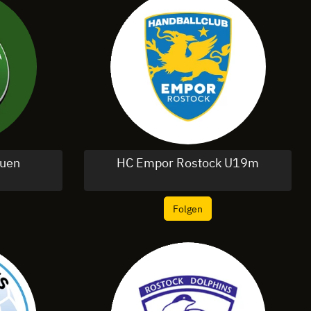
auen
HC Empor Rostock U19m
Folgen