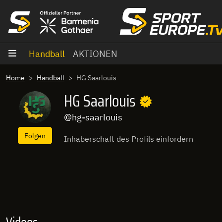
Zum Inhalt
Handball
AKTIONEN
Home
Handball
HG Saarlouis
HG Saarlouis
@hg-saarlouis
Folgen
Inhaberschaft des Profils einfordern