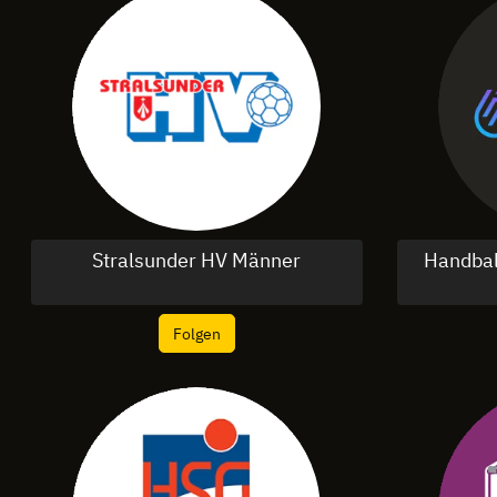
Stralsunder HV Männer
Handbal
Folgen