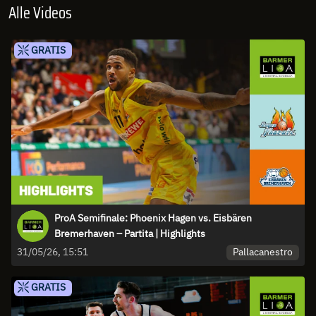
Alle Videos
GRATIS
ProA Semifinale: Phoenix Hagen vs. Eisbären
Bremerhaven – Partita | Highlights
Pallacanestro
31/05/26, 15:51
GRATIS