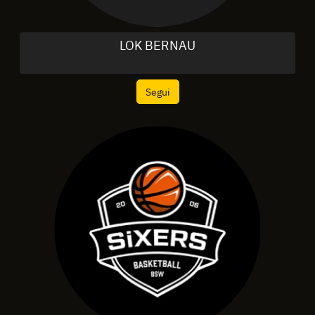
LOK BERNAU
Segui