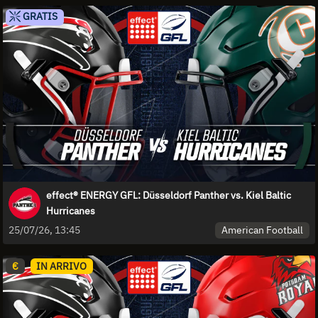
GRATIS
effect® ENERGY GFL: Düsseldorf Panther vs. Kiel Baltic
Hurricanes
American Football
25/07/26, 13:45
€
IN ARRIVO