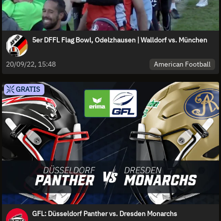
5er DFFL Flag Bowl, Odelzhausen | Walldorf vs. München
American Football
20/09/22, 15:48
GRATIS
GFL: Düsseldorf Panther vs. Dresden Monarchs