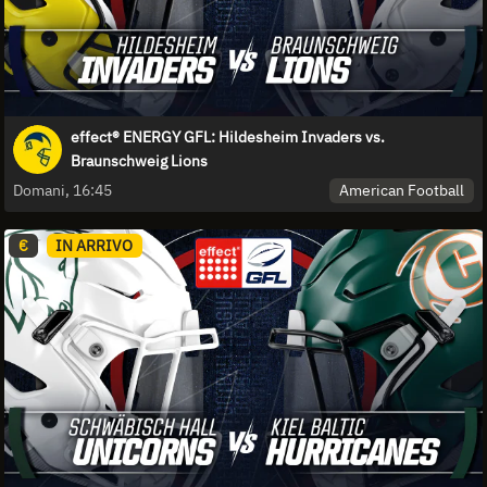
effect® ENERGY GFL: Hildesheim Invaders vs.
Braunschweig Lions
American Football
Domani, 16:45
€
IN ARRIVO