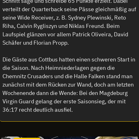
Schnitt sage und schreibe 65 Punkte erzielt. Dabei
verteilt der Quarterback seine Pässe gleichmäßig auf
seine Wide Receiver, z. B. Sydney Plewinski, Reto
Riha, Calvin Rygliszyn und Niklas Freund. Beim
Laufspiel glänzen vor allem Patrick Oliveira, David
Schäfer und Florian Propp.
Die Gäste aus Cottbus hatten einen schweren Start in
die Saison. Nach Heimniederlagen gegen die
Chemnitz Crusaders und die Halle Falken stand man
zunächst mit dem Rücken zur Wand, doch am letzten
Wochenende dann die Wende: Bei den Magdeburg
Virgin Guard gelang der erste Saisonsieg, der mit
36:17 recht deutlich ausfiel.