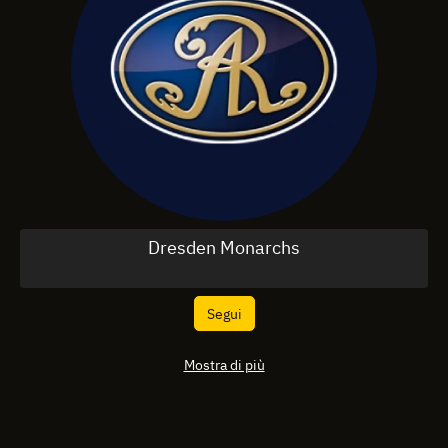
Dresden Monarchs
Segui
Mostra di più