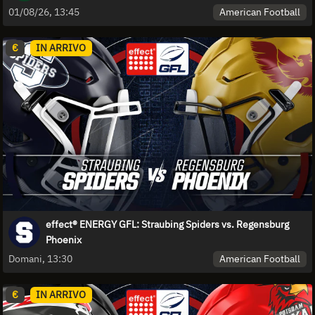
American Football
01/08/26, 13:45
€
IN ARRIVO
effect® ENERGY GFL: Straubing Spiders vs. Regensburg
Phoenix
American Football
Domani, 13:30
€
IN ARRIVO