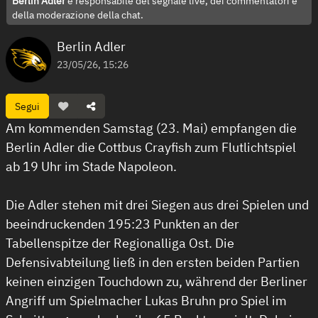
Berlin Adler
è responsabile del segnale live, dei commentatori e
della moderazione della chat.
Berlin Adler
23/05/26, 15:26
Segui
Am kommenden Samstag (23. Mai) empfangen die
Berlin Adler die Cottbus Crayfish zum Flutlichtspiel
ab 19 Uhr im Stade Napoleon.
Die Adler stehen mit drei Siegen aus drei Spielen und
beeindruckenden 195:23 Punkten an der
Tabellenspitze der Regionalliga Ost. Die
Defensivabteilung ließ in den ersten beiden Partien
keinen einzigen Touchdown zu, während der Berliner
Angriff um Spielmacher Lukas Bruhn pro Spiel im