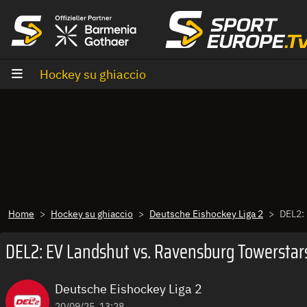
Vai al contenuto
Hockey su ghiaccio
Home
Hockey su ghiaccio
Deutsche Eishockey Liga 2
DEL2: 
DEL2: EV Landshut vs. Ravensburg Towerstars 
Deutsche Eishockey Liga 2
20/09/25, 13:28