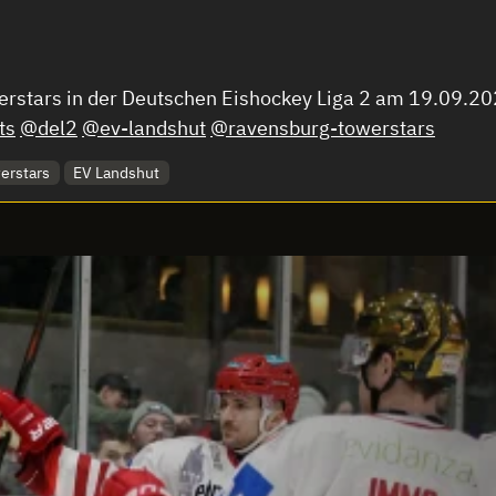
erstars in der Deutschen Eishockey Liga 2 am 19.09.202
ts
@del2
@ev-landshut
@ravensburg-towerstars
erstars
EV Landshut