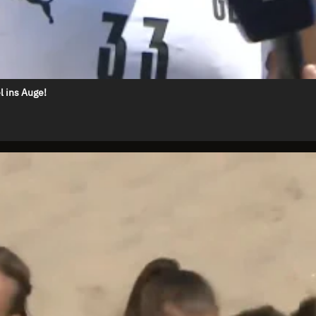
l ins Auge!