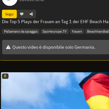
Segui
Die Top 5 Plays der Frauen an Tag 1 der EHF Beach 
Pallamano da spiaggia
Sporteurope.TV
frauen
Beachhandbal
Questo video è disponibile solo Germania.
€