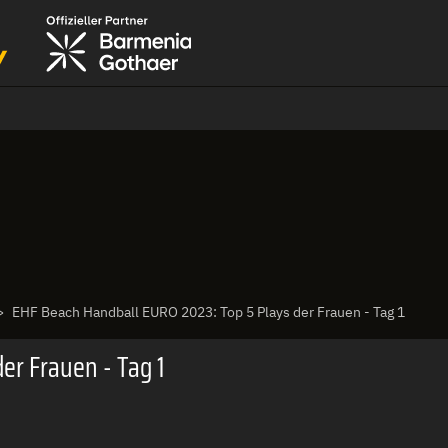
EHF Beach Handball EURO 2023: Top 5 Plays der Frauen - Tag 1
er Frauen - Tag 1