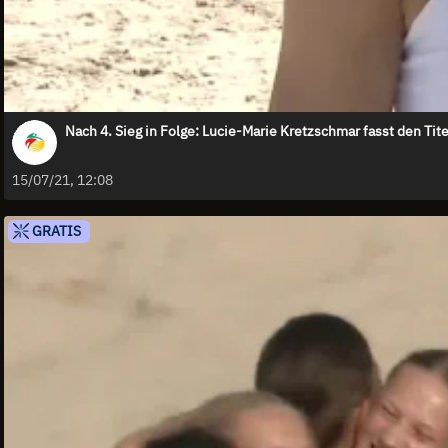
Nach 4. Sieg in Folge: Lucie-Marie Kretzschmar fasst den Tite
15/07/21, 12:08
GRATIS