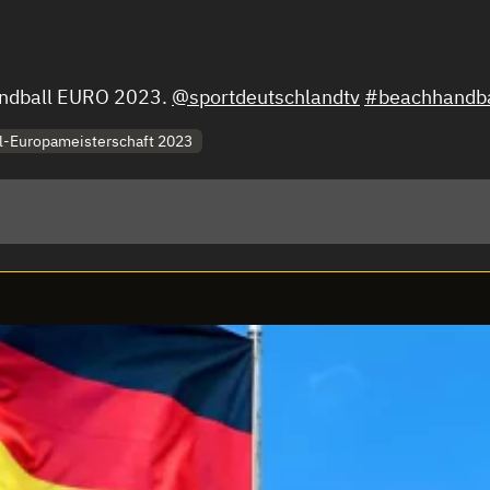
Handball EURO 2023.
@sportdeutschlandtv
#beachhandba
l-Europameisterschaft 2023