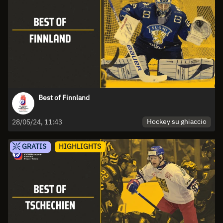
Best of Finnland
Hockey su ghiaccio
28/05/24, 11:43
GRATIS
HIGHLIGHTS