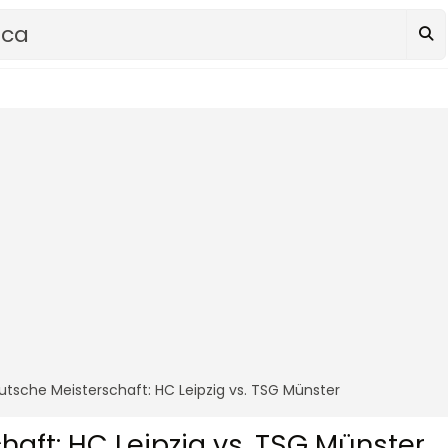
eutsche Meisterschaft: HC Leipzig vs. TSG Münster
haft: HC Leipzig vs. TSG Münster