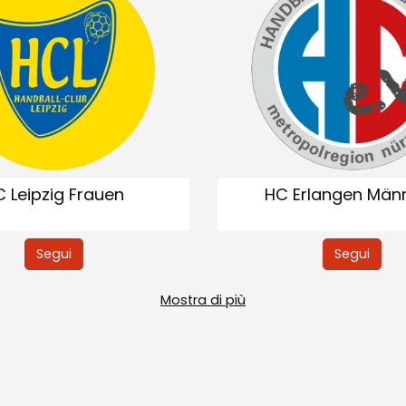
 Leipzig Frauen
HC Erlangen Männ
Segui
Segui
Mostra di più