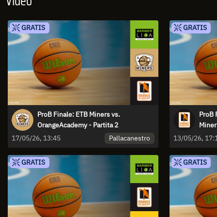
Video
GRATIS
GRATIS
ProB Finale: ETB Miners vs.
ProB 
OrangeAcademy - Partita 2
Miners
Pallacanestro
17/05/26, 13:45
13/05/26, 17:
GRATIS
GRATIS