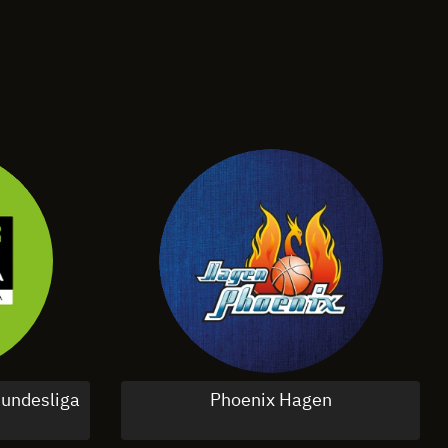
undesliga
Phoenix Hagen