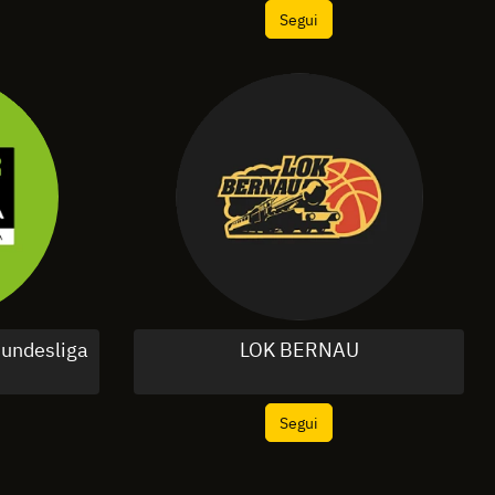
Segui
undesliga
LOK BERNAU
Segui