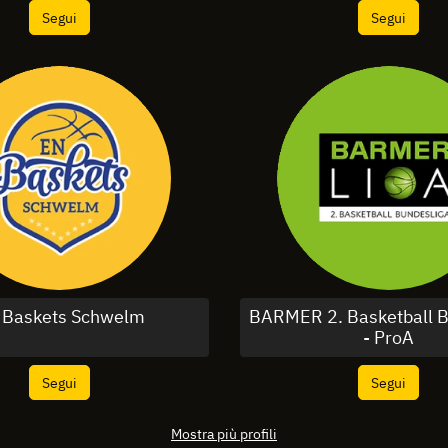
Segui
Segui
 Baskets Schwelm
BARMER 2. Basketball B
- ProA
Segui
Segui
Mostra più profili