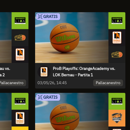
GRATIS
au vs.
ProB Playoffs: OrangeAcademy vs.
a 2
LOK Bernau - Partita 1
Pallacanestro
Pallacanestro
03/05/26, 14:45
GRATIS