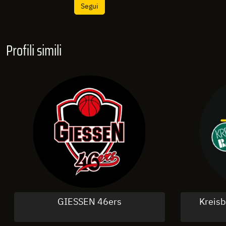
Segui
Profili simili
GIESSEN 46ers
Kreisb