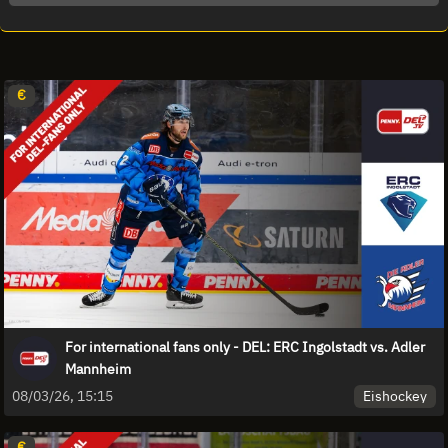
€
For international fans only - DEL: ERC Ingolstadt vs. Adler
Mannheim
Eishockey
08/03/26, 15:15
€