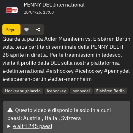
PENNY DEL International
28/04/26, 17:00
Segui
Guarda la partita Adler Mannheim vs. Eisbären Berlin
sulla terza partita di semifinale della PENNY DEL il
28 aprile in diretta. Per le trasmissioni in tedesco,
visita il profilo della DEL sulla nostra piattaforma.
#delinternational
#eishockey
#icehockey
#pennydel
#eisbaeren-berlin
#adler-mannheim
Hockey su ghiaccio
icehockey
pennydel
Eisbären Berlin
Questo video è disponibile solo in alcuni
paesi:
Austria ,
Italia ,
Svizzera
e altri 245 paesi