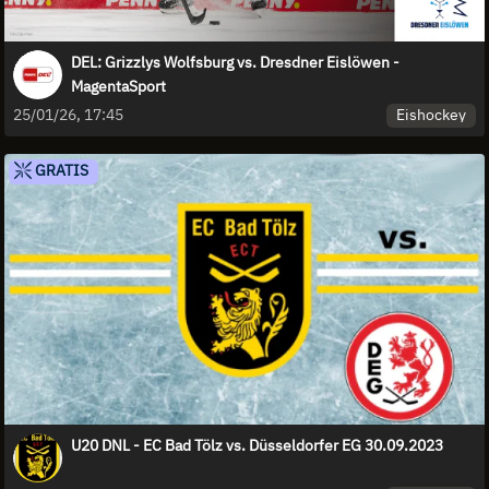
DEL: Grizzlys Wolfsburg vs. Dresdner Eislöwen -
MagentaSport
Eishockey
25/01/26, 17:45
GRATIS
U20 DNL - EC Bad Tölz vs. Düsseldorfer EG 30.09.2023