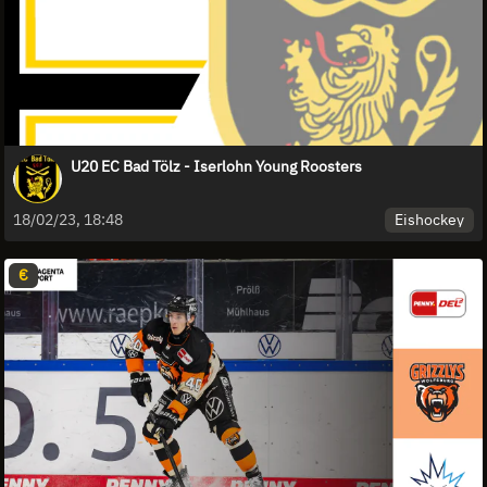
U20 EC Bad Tölz - Iserlohn Young Roosters
Eishockey
18/02/23, 18:48
€