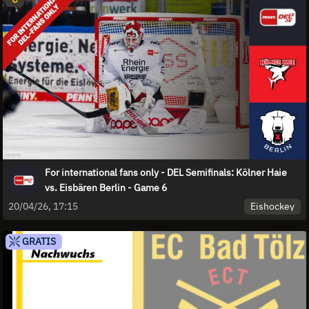
For international fans only - DEL Semifinals: Kölner Haie
vs. Eisbären Berlin - Game 6
Eishockey
20/04/26, 17:15
GRATIS