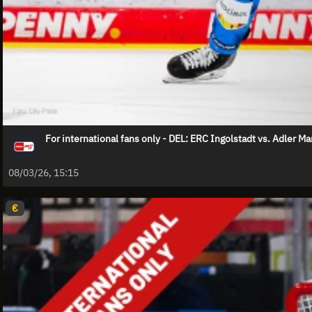
For international fans only - DEL: ERC Ingolstadt vs. Adler 
08/03/26, 15:15
€