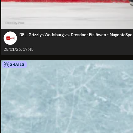
DEL: Grizzlys Wolfsburg vs. Dresdner Eislöwen - MagentaSpo
25/01/26, 17:45
GRATIS