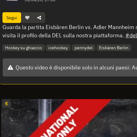
Segui
Guarda la partita Eisbären Berlin vs. Adler Mannheim su
visita il profilo della DEL sulla nostra piattaforma.
#del
Hockey su ghiaccio
icehockey
pennydel
Eisbären Berlin
Questo video è disponibile solo in alcuni paesi:
Au
€