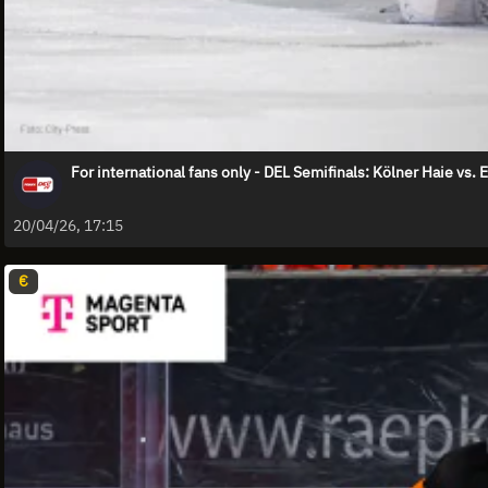
For international fans only - DEL Semifinals: Kölner Haie vs. 
20/04/26, 17:15
€