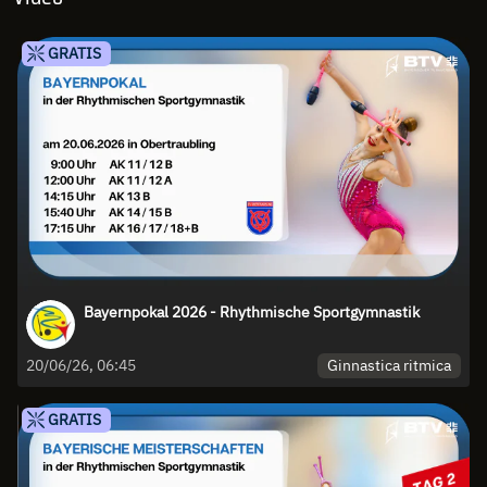
GRATIS
Bayernpokal 2026 - Rhythmische Sportgymnastik
Ginnastica ritmica
20/06/26, 06:45
GRATIS