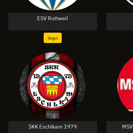
ESV Rottweil
Segui
SKK Eschlkam 1979
MSV 