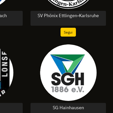
ach
SV Phönix Ettlingen-Karlsruhe
Segui
SG Hainhausen