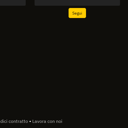
Segui
•
dici contratto
Lavora con noi