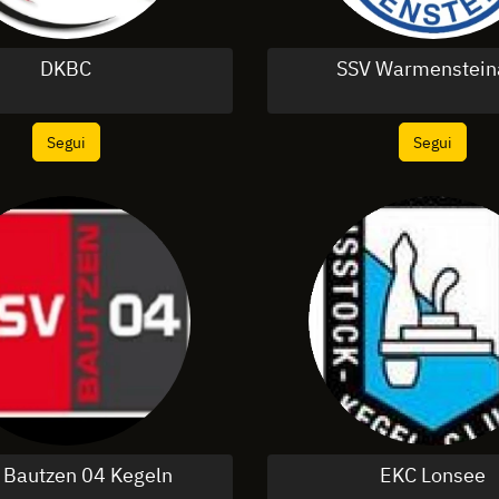
DKBC
SSV Warmenstein
Segui
Segui
Bautzen 04 Kegeln
EKC Lonsee