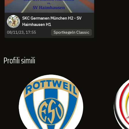
SKC Germanen München H2 - SV
Haimhausen H1
Sportkegeln Classic
08/11/23, 17:55
Profili simili