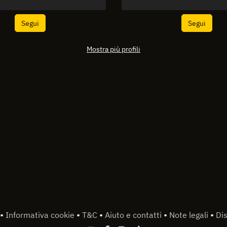
Segui
Segui
Mostra più profili
•
•
•
•
•
Informativa cookie
T&C
Aiuto e contatti
Note legali
Dis