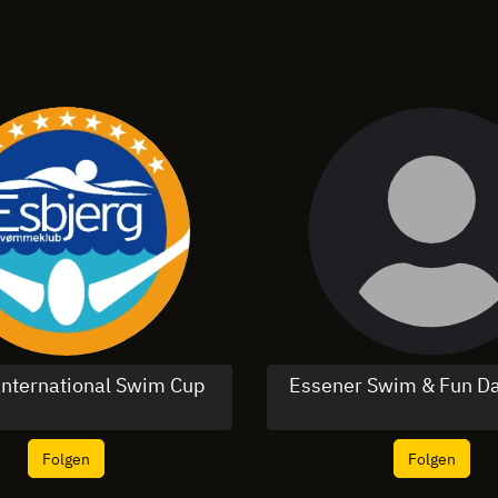
International Swim Cup
Essener Swim & Fun D
Folgen
Folgen