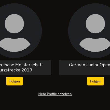
utsche Meisterschaft
German Junior Ope
urzstrecke 2019
Folgen
Folgen
Mehr Profile anzeigen