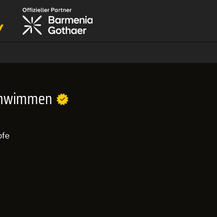
Schwimmen
pfe