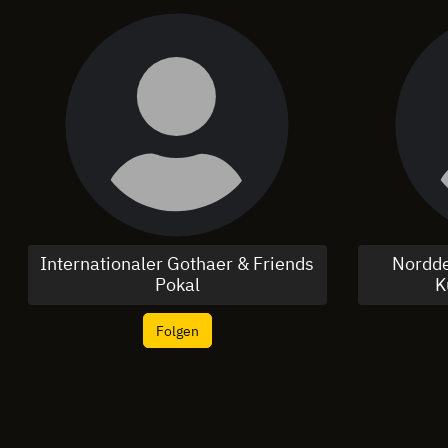
Internationaler Gothaer & Friends
Nordde
Pokal
K
Folgen