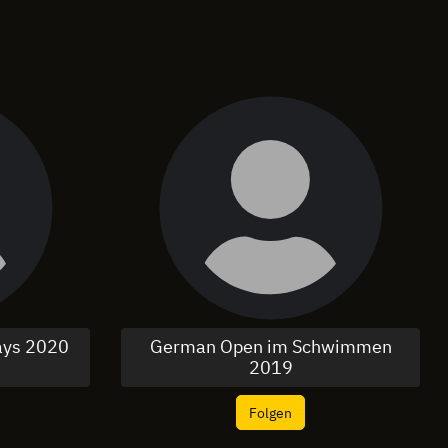
ays 2020
German Open im Schwimmen
2019
Folgen