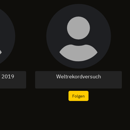
n 2019
Weltrekordversuch
Folgen