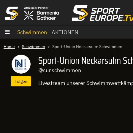
Zum Inhalt
Schwimmen
AKTIONEN
Home
Schwimmen
Sport-Union Neckarsulm Schwimmen
Sport-Union Neckarsulm 
@sunschwimmen
Folgen
Livestream unserer Schwimmwettkäm