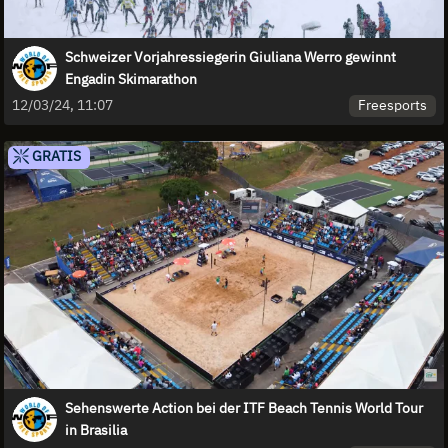
Schweizer Vorjahressiegerin Giuliana Werro gewinnt
Engadin Skimarathon
Freesports
12/03/24, 11:07
GRATIS
Sehenswerte Action bei der ITF Beach Tennis World Tour
in Brasilia