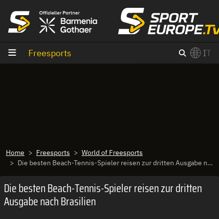
Vai al contenuto
Freesports
IT
×
Switch to English?
Home
Freesports
World of Freesports
Die besten Beach-Tennis-Spieler reisen zur dritten Ausgabe nach Brasilien
Die besten Beach-Tennis-Spieler reisen zur dritten
Ausgabe nach Brasilien