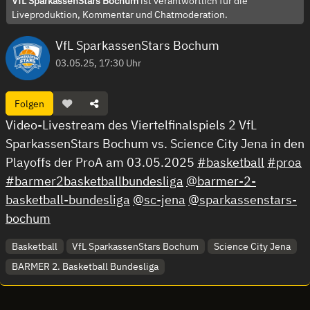
VfL SparkassenStars Bochum
ist verantwortlich für die
Liveproduktion, Kommentar und Chatmoderation.
VfL SparkassenStars Bochum
03.05.25, 17:30 Uhr
Folgen
Video-Livestream des Viertelfinalspiels 2 VfL
SparkassenStars Bochum vs. Science City Jena in den
Playoffs der ProA am 03.05.2025
#basketball
#proa
#barmer2basketballbundesliga
@barmer-2-
basketball-bundesliga
@sc-jena
@sparkassenstars-
bochum
Basketball
VfL SparkassenStars Bochum
Science City Jena
BARMER 2. Basketball Bundesliga