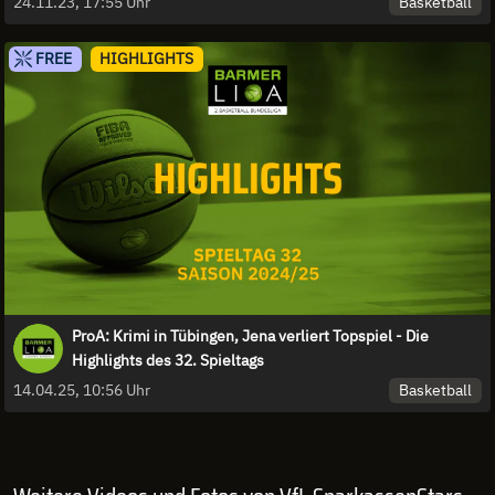
Basketball
24.11.23, 17:55 Uhr
FREE
HIGHLIGHTS
ProA: Krimi in Tübingen, Jena verliert Topspiel - Die
Highlights des 32. Spieltags
Basketball
14.04.25, 10:56 Uhr