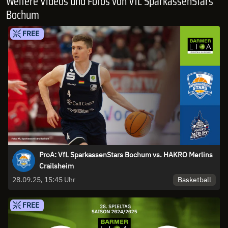
Weitere Videos und Fotos von VfL SparkassenStars
Bochum
FREE
ProA: VfL SparkassenStars Bochum vs. HAKRO Merlins
Crailsheim
Basketball
28.09.25, 15:45 Uhr
FREE