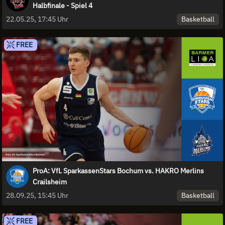
Halbfinale - Spiel 4
Basketball
22.05.25, 17:45 Uhr
FREE
ProA: VfL SparkassenStars Bochum vs. HAKRO Merlins
Crailsheim
Basketball
28.09.25, 15:45 Uhr
FREE