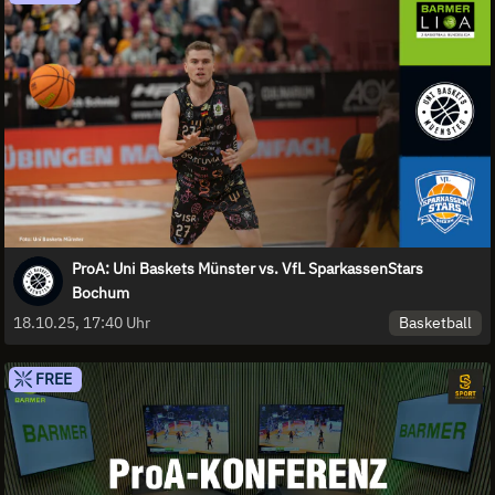
ProA: Uni Baskets Münster vs. VfL SparkassenStars
Bochum
Basketball
18.10.25, 17:40 Uhr
FREE