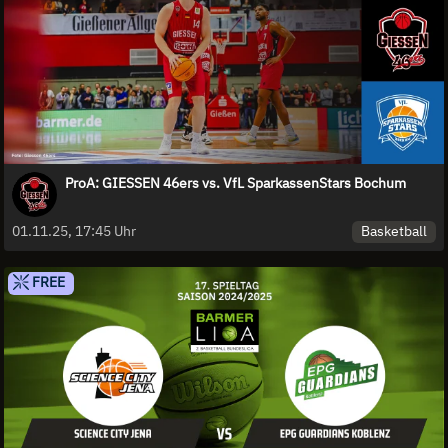
ProA: GIESSEN 46ers vs. VfL SparkassenStars Bochum
Basketball
01.11.25, 17:45 Uhr
FREE