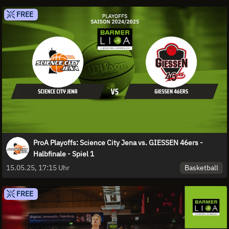
FREE
ProA Playoffs: Science City Jena vs. GIESSEN 46ers -
Halbfinale - Spiel 1
Basketball
15.05.25, 17:15 Uhr
FREE