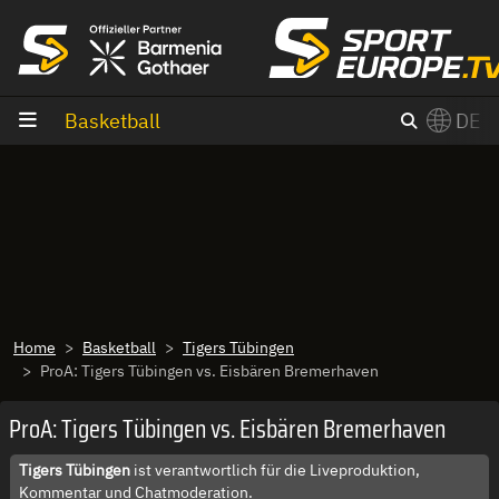
Zum Inhalt
Basketball
DE
×
Switch to English?
Home
Basketball
Tigers Tübingen
ProA: Tigers Tübingen vs. Eisbären Bremerhaven
ProA: Tigers Tübingen vs. Eisbären Bremerhaven
Tigers Tübingen
ist verantwortlich für die Liveproduktion,
Kommentar und Chatmoderation.