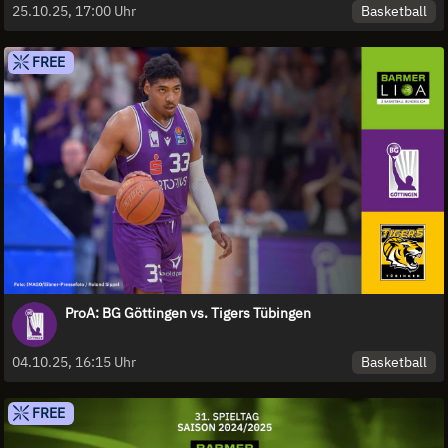
Basketball
25.10.25, 17:00 Uhr
FREE
ProA: BG Göttingen vs. Tigers Tübingen
Basketball
04.10.25, 16:15 Uhr
FREE