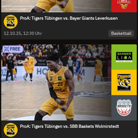
ProA: Tigers Tübingen vs. Bayer Giants Leverkusen
Basketball
12.10.25, 12:30 Uhr
FREE
ProA: Tigers Tübingen vs. SBB Baskets Wolmirstedt