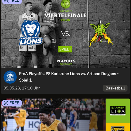
FREE
ProA Playoffs: PS Karlsruhe Lions vs. Artland Dragons -
Spiel 1
Basketball
05.05.23, 17:10 Uhr
FREE