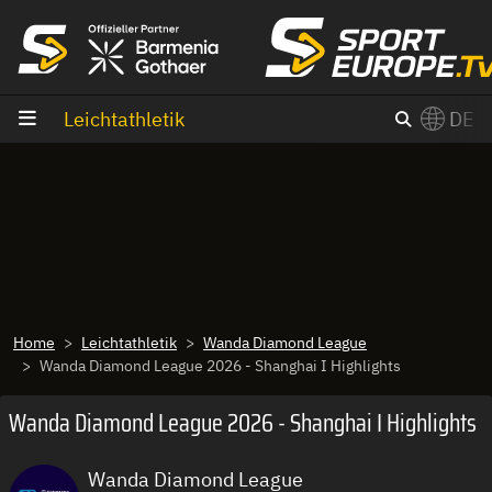
Zum Inhalt
Leichtathletik
DE
×
Switch to English?
Home
Leichtathletik
Wanda Diamond League
Wanda Diamond League 2026 - Shanghai I Highlights
Wanda Diamond League 2026 - Shanghai I Highlights
Wanda Diamond League