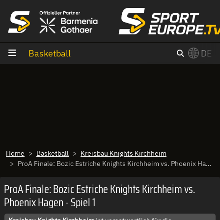
Zum Inhalt
Basketball
DE
×
Switch to English?
Home
Basketball
Kreisbau Knights Kirchheim
ProA Finale: Bozic Estriche Knights Kirchheim vs. Phoenix Hagen - Spiel 1
ProA Finale: Bozic Estriche Knights Kirchheim vs.
Phoenix Hagen - Spiel 1