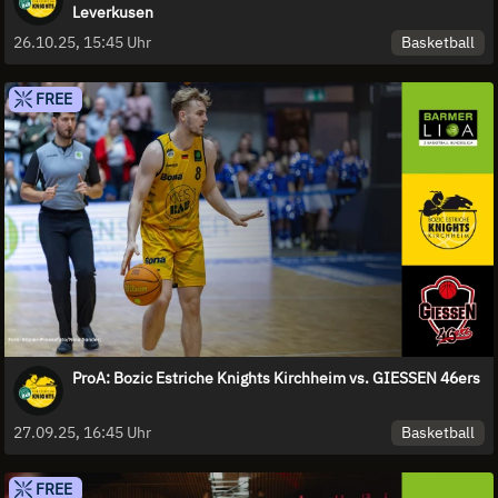
Leverkusen
Basketball
26.10.25, 15:45 Uhr
FREE
ProA: Bozic Estriche Knights Kirchheim vs. GIESSEN 46ers
Basketball
27.09.25, 16:45 Uhr
FREE