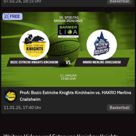
Basketball
07.02.24, 18:15 Uhr
FREE
ProA: Bozic Estriche Knights Kirchheim vs. HAKRO Merlins
Crailsheim
Basketball
11.01.25, 17:40 Uhr