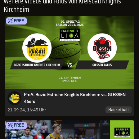
Weitere Videos und Fotos von Kreisbau Knights
Kirchheim
FREE
ProA: Bozic Estriche Knights Kirchheim vs. GIESSEN
46ers
Basketball
21.09.24, 16:45 Uhr
FREE