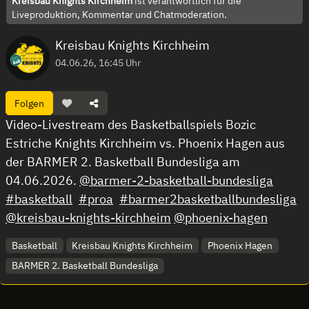
Kreisbau Knights Kirchheim
ist verantwortlich für die
Liveproduktion, Kommentar und Chatmoderation.
Kreisbau Knights Kirchheim
04.06.26, 16:45 Uhr
Folgen
Video-Livestream des Basketballspiels Bozic
Estriche Knights Kirchheim vs. Phoenix Hagen aus
der BARMER 2. Basketball Bundesliga am
04.06.2026.
@barmer-2-basketball-bundesliga
#basketball
#proa
#barmer2basketballbundesliga
@kreisbau-knights-kirchheim
@phoenix-hagen
Basketball
Kreisbau Knights Kirchheim
Phoenix Hagen
BARMER 2. Basketball Bundesliga