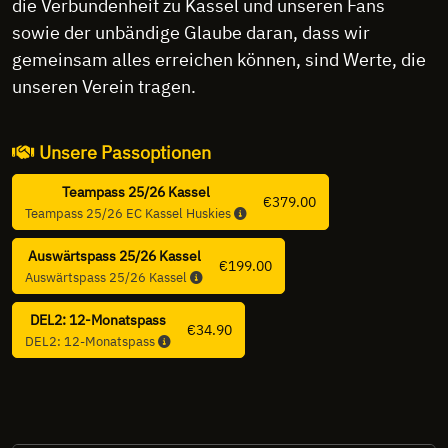
die Verbundenheit zu Kassel und unseren Fans
sowie der unbändige Glaube daran, dass wir
gemeinsam alles erreichen können, sind Werte, die
unseren Verein tragen.
Unsere Passoptionen
Teampass 25/26 Kassel
€379.00
Teampass 25/26 EC Kassel Huskies
Auswärtspass 25/26 Kassel
€199.00
Auswärtspass 25/26 Kassel
DEL2: 12-Monatspass
€34.90
DEL2: 12-Monatspass