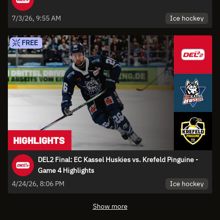
Ice hockey
7/3/26, 9:55 AM
FREE
DEL2 Final: EC Kassel Huskies vs. Krefeld Pinguine -
Game 4 Highlights
Ice hockey
4/24/26, 8:06 PM
Show more