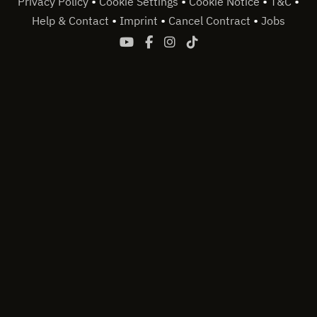
•
•
•
•
Privacy Policy
Cookie Settings
Cookie Notice
T&C
•
•
•
Help & Contact
Imprint
Cancel Contract
Jobs