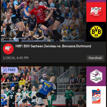
HBF: BSV Sachsen Zwickau vs. Borussia Dortmund
Handball
1/28/26, 4:45 PM
FREE