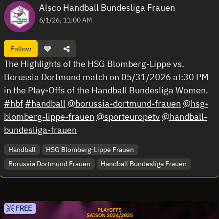
Alsco Handball Bundesliga Frauen
6/1/26, 11:00 AM
Follow
The Highlights of the HSG Blomberg-Lippe vs.
Borussia Dortmund match on 05/31/2026 at:30 PM
in the Play-Offs of the Handball Bundesliga Women.
#hbf
#handball
@borussia-dortmund-frauen
@hsg-
blomberg-lippe-frauen
@sporteuropetv
@handball-
bundesliga-frauen
Handball
HSG Blomberg-Lippe Frauen
Borussia Dortmund Frauen
Handball Bundesliga Frauen
FREE