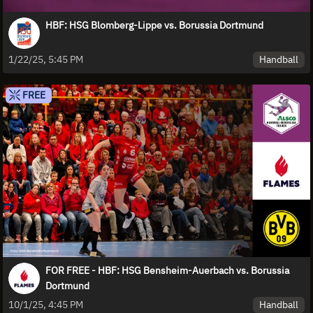
HBF: HSG Blomberg-Lippe vs. Borussia Dortmund
Handball
1/22/25, 5:45 PM
FREE
FOR FREE - HBF: HSG Bensheim-Auerbach vs. Borussia
Dortmund
Handball
10/1/25, 4:45 PM