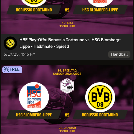
HBF Play-Offs: Borussia Dortmund vs. HSG Blomberg-
Lippe - Halbfinale - Spiel 3
Handball
5/17/25, 4:45 PM
FREE