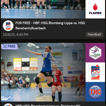
FOR FREE - HBF: HSG Blomberg-Lippe vs. HSG
Bensheim/Auerbach
Handball
10/8/25, 4:45 PM
FREE
HBF: HSG Blomberg-Lippe vs. Thüringer HC