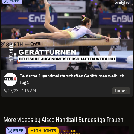
FREE
Deutsche Jugendmeisterschaften Gerätturnen weiblich -
Tag 1
Turnen
6/17/23, 7:15 AM
More videos by Alsco Handball Bundesliga Frauen
FREE
HIGHLIGHTS