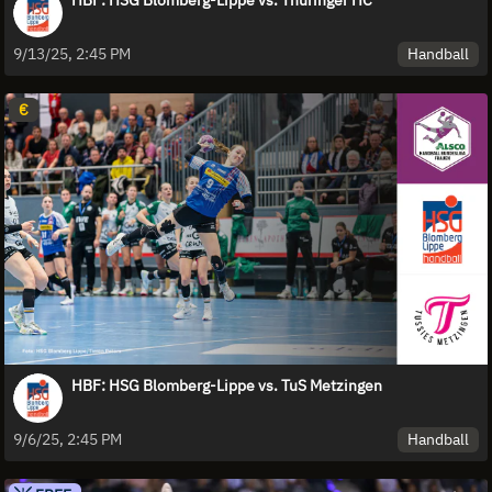
Handball
9/13/25, 2:45 PM
€
HBF: HSG Blomberg-Lippe vs. TuS Metzingen
Handball
9/6/25, 2:45 PM