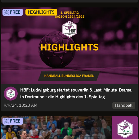
FREE
HIGHLIGHTS
HBF: Ludwigsburg startet souverän & Last-Minute-Drama
in Dortmund - die Highlights des 1. Spieltag
Handball
9/9/24, 10:23 AM
FREE