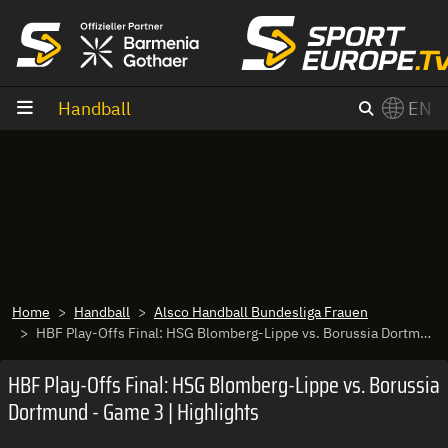
goto content
Handball
EN
Home
Handball
Alsco Handball Bundesliga Frauen
HBF Play-Offs Final: HSG Blomberg-Lippe vs. Borussia Dortmund - Game 3 | Highlights
HBF Play-Offs Final: HSG Blomberg-Lippe vs. Borussia
Dortmund - Game 3 | Highlights