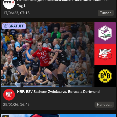
Tag 1
Turnen
17/06/23, 07:15
GRATUIT
HBF: BSV Sachsen Zwickau vs. Borussia Dortmund
Handball
28/01/26, 16:45