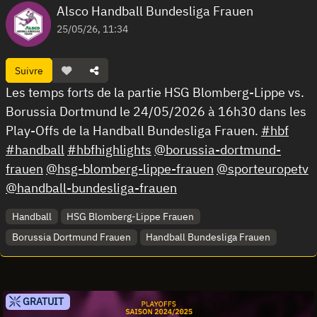
Alsco Handball Bundesliga Frauen
25/05/26, 11:34
Suivre
Les temps forts de la partie HSG Blomberg-Lippe vs.
Borussia Dortmund le 24/05/2026 à 16h30 dans les
Play-Offs de la Handball Bundesliga Frauen.
#hbf
#handball
#hbfhighlights
@borussia-dortmund-
frauen
@hsg-blomberg-lippe-frauen
@sporteuropetv
@handball-bundesliga-frauen
Handball
HSG Blomberg-Lippe Frauen
Borussia Dortmund Frauen
Handball Bundesliga Frauen
GRATUIT