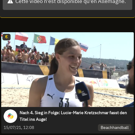
Cette vidéo n'est disponible qu'en Allemagne.
€
Nach 4. Sieg in Folge: Lucie-Marie Kretzschmar fasst den
Titel ins Auge!
Beachhandball
15/07/21, 12:08