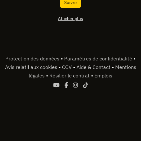
Suivre
Afficher plus
•
•
Protection des données
Paramètres de confidentialité
•
•
•
Avis relatif aux cookies
CGV
Aide & Contact
Mentions
•
•
légales
Résilier le contrat
Emplois