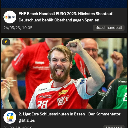
EHF Beach Handball EURO 2023: Nächstes Shootout!
Deutschland behält Oberhand gegen Spanien
Beachhandball
26/05/23, 10:05
€
2. Liga: Irre Schlussminuten in Essen - Der Kommentator
gibt alles
Handball
21/09/18, 19:10