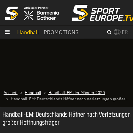
Aller au contenu
Handball
PROMOTIONS
FR
×
Switch to English?
Accueil
Handball
Handball-EM der Männer 2020
Handball-EM: Deutschlands Häfner nach Verletzungen großer Hoffnungsträger
Handball-EM: Deutschlands Häfner nach Verletzungen
großer Hoffnungsträger