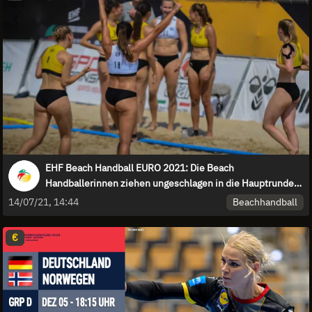
EHF Beach Handball EURO 2021: Die Beach
Handballerinnen ziehen ungeschlagen in die Hauptrunde
ein!
Beachhandball
14/07/21, 14:44
€