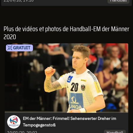
Plus de vidéos et photos de Handball-EM der Männer
2020
GRATUIT
EM der Männer: Frimmel! Sehenswerter Dreher im
Tempogegenstoß
Handball
10/01/20, 20:02