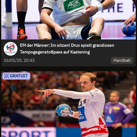
EM der Männer: Im sitzen! Drux spielt grandiosen
Tempogegenstoßpass auf Kastening
Handball
16/01/20, 20:43
GRATUIT