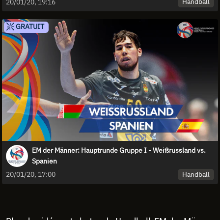
Handball
20/01/20, 19:16
GRATUIT
EM der Männer: Hauptrunde Gruppe I - Weißrussland vs.
Spanien
Handball
20/01/20, 17:00