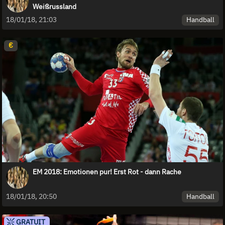
Weißrussland
Handball
18/01/18, 21:03
€
EM 2018: Emotionen pur! Erst Rot - dann Rache
Handball
18/01/18, 20:50
GRATUIT