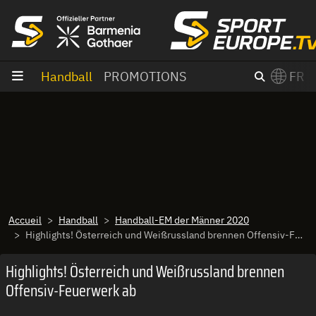
Aller au contenu
Handball
PROMOTIONS
FR
×
Switch to English?
Accueil
Handball
Handball-EM der Männer 2020
Highlights! Österreich und Weißrussland brennen Offensiv-Feuerwerk ab
Highlights! Österreich und Weißrussland brennen
Offensiv-Feuerwerk ab