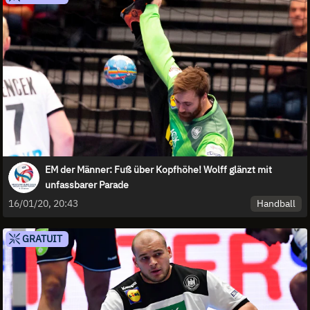
EM der Männer: Fuß über Kopfhöhe! Wolff glänzt mit
unfassbarer Parade
Handball
16/01/20, 20:43
GRATUIT