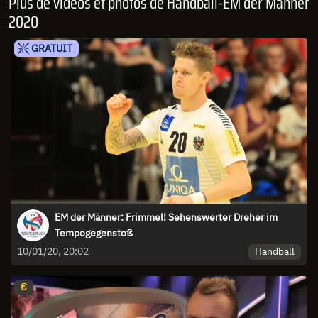
Plus de vidéos et photos de Handball-EM der Männer
2020
GRATUIT
EM der Männer: Frimmel! Sehenswerter Dreher im
Tempogegenstoß
Handball
10/01/20, 20:02
€