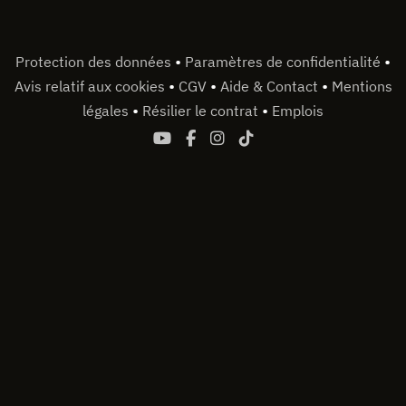
•
•
Protection des données
Paramètres de confidentialité
•
•
•
Avis relatif aux cookies
CGV
Aide & Contact
Mentions
•
•
légales
Résilier le contrat
Emplois