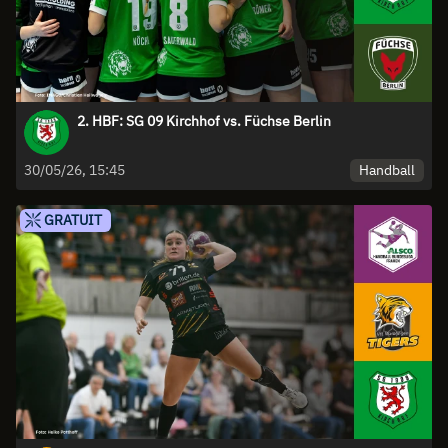
2. HBF: SG 09 Kirchhof vs. Füchse Berlin
Handball
30/05/26, 15:45
GRATUIT