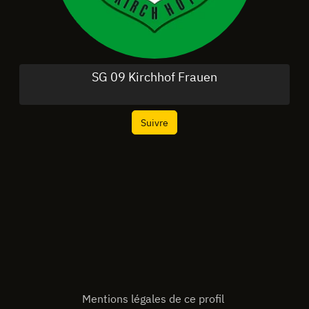
SG 09 Kirchhof Frauen
Suivre
Mentions légales de ce profil