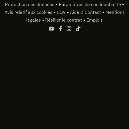
•
•
Protection des données
Paramètres de confidentialité
•
•
•
Avis relatif aux cookies
CGV
Aide & Contact
Mentions
•
•
légales
Résilier le contrat
Emplois