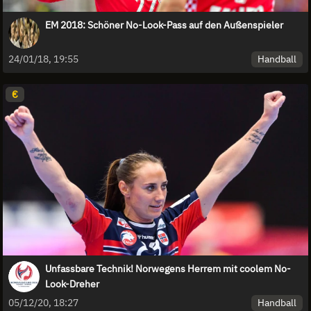
EM 2018: Schöner No-Look-Pass auf den Außenspieler
Handball
24/01/18, 19:55
€
Unfassbare Technik! Norwegens Herrem mit coolem No-
Look-Dreher
Handball
05/12/20, 18:27