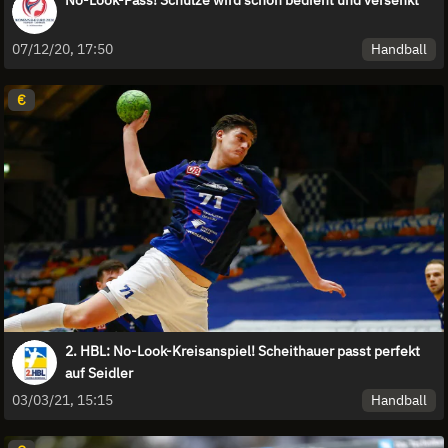
Handball
07/12/20, 17:50
€
2. HBL: No-Look-Kreisanspiel! Scheithauer passt perfekt
auf Seidler
Handball
03/03/21, 15:15