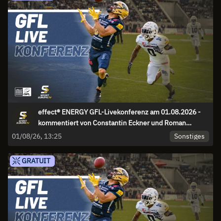
effect® ENERGY GFL-Livekonferenz am 01.08.2026 -
kommentiert von Constantin Eckner und Roman
Motzkus
Sonstiges
01/08/26, 13:25
GRATUIT