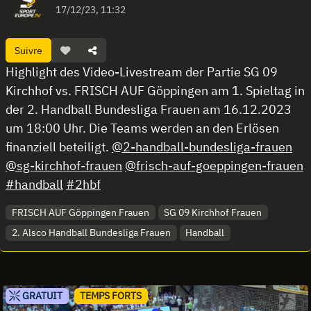
17/12/23, 11:32
Suivre
Highlight des Video-Livestream der Partie SG 09
Kirchhof vs. FRISCH AUF Göppingen am 1. Spieltag in
der 2. Handball Bundesliga Frauen am 16.12.2023
um 18:00 Uhr. Die Teams werden an den Erlösen
finanziell beteiligt.
@2-handball-bundesliga-frauen
@sg-kirchhof-frauen
@frisch-auf-goeppingen-frauen
#handball
#2hbf
FRISCH AUF Göppingen Frauen
SG 09 Kirchhof Frauen
2. Alsco Handball Bundesliga Frauen
Handball
GRATUIT
TEMPS FORTS