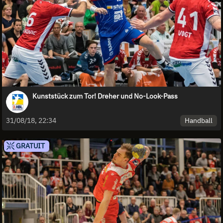
Kunststück zum Tor! Dreher und No-Look-Pass
Handball
31/08/18, 22:34
GRATUIT