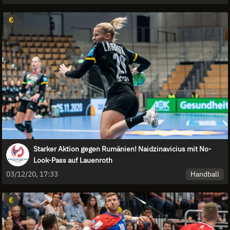
€
Starker Aktion gegen Rumänien! Naidzinavicius mit No-
Look-Pass auf Lauenroth
Handball
03/12/20, 17:33
€