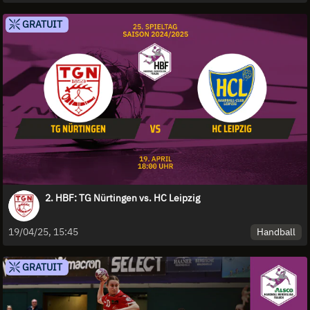
GRATUIT
2. HBF: TG Nürtingen vs. HC Leipzig
Handball
19/04/25, 15:45
GRATUIT