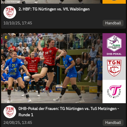
2. HBF: TG Nürtingen vs. VfL Waiblingen
Handball
10/10/25, 17:45
€
DHB-Pokal der Frauen: TG Nürtingen vs. TuS Metzingen -
Runde 1
Handball
24/08/25, 13:45