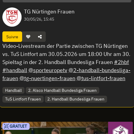
TG Nürtingen Frauen
30/05/26, 15:45
Suivre
Video-Livestream der Partie zwischen TG Nürtingen
vs. TuS Lintfort am 30.05.2026 um 18:00 Uhr am 30.
Spieltag in der 2. Handball Bundesliga Frauen
#2hbf
#handball
@sporteuropetv
@2-handball-bundesliga-
frauen
@tg-nuertingen-frauen
@tus-lintfort-frauen
Handball
2. Alsco Handball Bundesliga Frauen
TuS Lintfort Frauen
2. Handball Bundesliga Frauen
GRATUIT