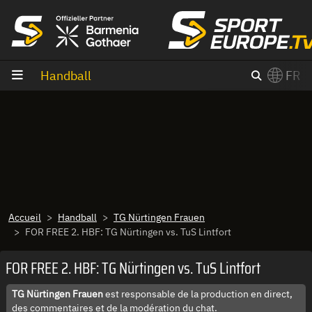
Aller au contenu
Handball
FR
×
Switch to English?
Accueil
Handball
TG Nürtingen Frauen
FOR FREE 2. HBF: TG Nürtingen vs. TuS Lintfort
FOR FREE 2. HBF: TG Nürtingen vs. TuS Lintfort
TG Nürtingen Frauen
est responsable de la production en direct,
des commentaires et de la modération du chat.