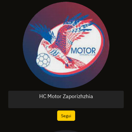
HC Motor Zaporizhzhia
Segui