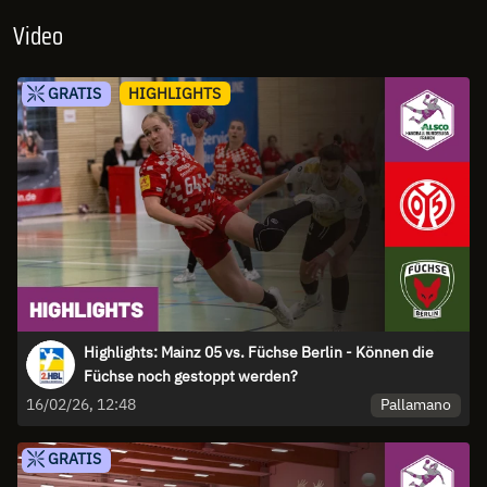
Video
GRATIS
HIGHLIGHTS
Highlights: Mainz 05 vs. Füchse Berlin - Können die
Füchse noch gestoppt werden?
Pallamano
16/02/26, 12:48
GRATIS