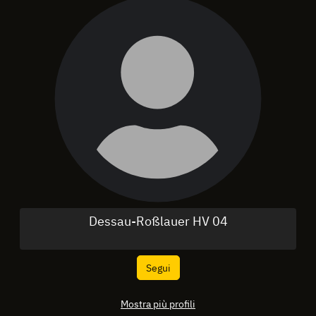
Dessau-Roßlauer HV 04
Segui
Mostra più profili