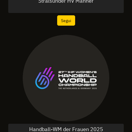
Stralsunder HV Männer
Segui
Handball-WM der Frauen 2025