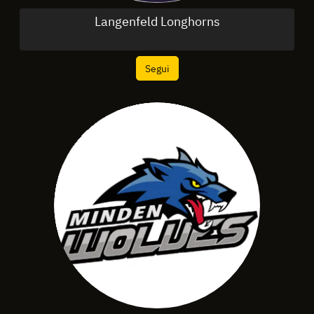
Langenfeld Longhorns
Segui