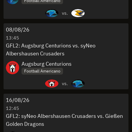
Football Americano
vs.
08/08/26
13:45
GFL2: Augsburg Centurions vs. syNeo
Albershausen Crusaders
Augsburg Centurions
Football Americano
vs.
16/08/26
12:45
GFL2: syNeo Albershausen Crusaders vs. Gießen
Golden Dragons