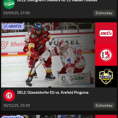
Eishockey
19/09/25, 17:00
GRATIS
DEL2: Düsseldorfer EG vs. Krefeld Pinguine
Eishockey
30/11/25, 15:30