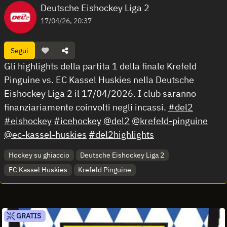
Deutsche Eishockey Liga 2
17/04/26, 20:37
Segui
Gli highlights della partita 1 della finale Krefeld
Pinguine vs. EC Kassel Huskies nella Deutsche
Eishockey Liga 2 il 17/04/2026. I club saranno
finanziariamente coinvolti negli incassi.
#del2
#eishockey
#icehockey
@del2
@krefeld-pinguine
@ec-kassel-huskies
#del2highlights
Hockey su ghiaccio
Deutsche Eishockey Liga 2
EC Kassel Huskies
Krefeld Pinguine
GRATIS