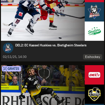
DEL2: EC Kassel Huskies vs. Bietigheim Steelers
Eishockey
02/11/25, 14:30
GRATIS