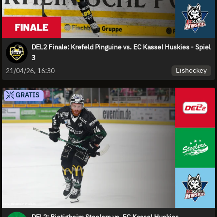
DEL2 Finale: Krefeld Pinguine vs. EC Kassel Huskies - Spiel
3
Eishockey
21/04/26, 16:30
GRATIS
DEL2: Bietigheim Steelers vs. EC Kassel Huskies