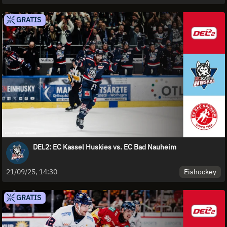
GRATIS
DEL2: EC Kassel Huskies vs. EC Bad Nauheim
Eishockey
21/09/25, 14:30
GRATIS