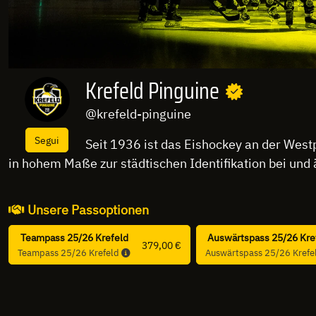
Krefeld Pinguine
@krefeld-pinguine
Segui
Seit 1936 ist das Eishockey an der West
in hohem Maße zur städtischen Identifikation bei und 
Unsere Passoptionen
Teampass 25/26 Krefeld
Auswärtspass 25/26 Kre
379,00 €
Teampass 25/26 Krefeld
Auswärtspass 25/26 Krefe