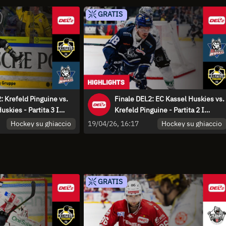
GRATIS
: Krefeld Pinguine vs.
Finale DEL2: EC Kassel Huskies vs.
uskies - Partita 3 I
Krefeld Pinguine - Partita 2 I
Highlights
Hockey su ghiaccio
Hockey su ghiaccio
19/04/26, 16:17
GRATIS