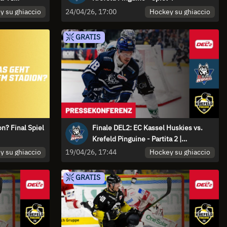
y su ghiaccio
Hockey su ghiaccio
24/04/26, 17:00
GRATIS
n? Final Spiel
Finale DEL2: EC Kassel Huskies vs.
Krefeld Pinguine - Partita 2 |
Conferenza stampa
y su ghiaccio
Hockey su ghiaccio
19/04/26, 17:44
GRATIS