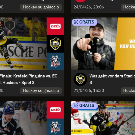
Highlights
Hockey su ghiaccio
Hocke
00
24/04/26, 20:06
GRATIS
Finale: Krefeld Pinguine vs. EC
Was geht vor dem Stadio
l Huskies - Spiel 3
3
Hockey su ghiaccio
Hocke
30
21/04/26, 15:30
GRATIS