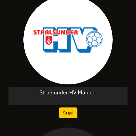
Stralsunder HV Männer
Segui