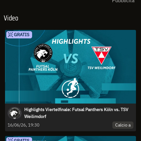
Pubblicità
Video
GRATIS
Highlights Viertelfinale: Futsal Panthers Köln vs. TSV
Weilimdorf
Calcio a
16/06/26, 19:30
GRATIS