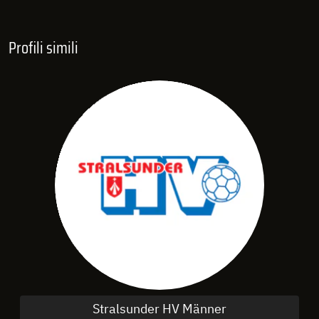
Profili simili
Stralsunder HV Männer