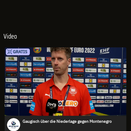
Video
GRATIS
Gaugisch über die Niederlage gegen Montenegro