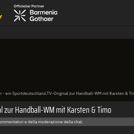
er - ein Sportdeutschland.TV-Original zur Handball-WM mit Karsten & T
nal zur Handball-WM mit Karsten & Timo
commentatori e della moderazione della chat.