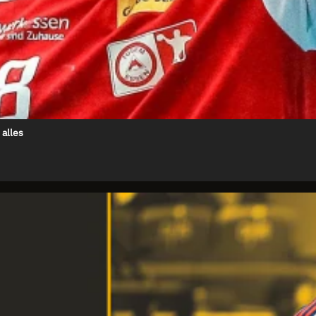
 alles