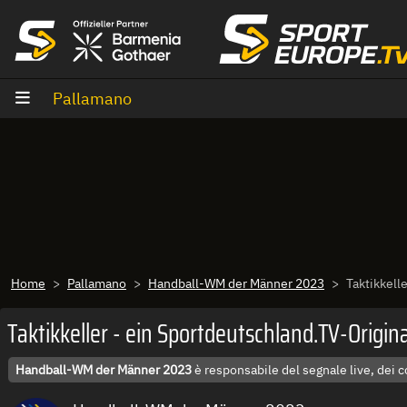
Vai al contenuto
Pallamano
Home
Pallamano
Handball-WM der Männer 2023
Taktikkell
Taktikkeller - ein Sportdeutschland.TV-Origi
Handball-WM der Männer 2023
è responsabile del segnale live, dei 