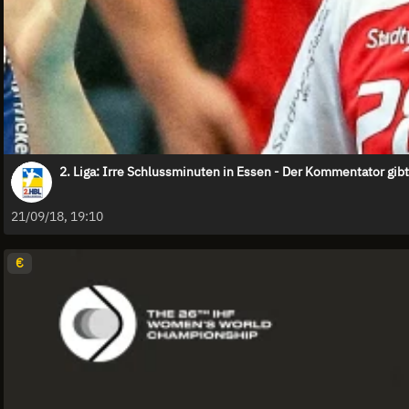
2. Liga: Irre Schlussminuten in Essen - Der Kommentator gibt
21/09/18, 19:10
€