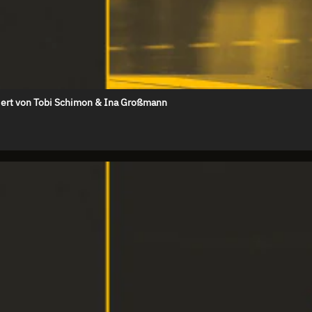
eich vs. Norwegen - Finale - kommentiert von Tobi Schimon & Ina Großmann