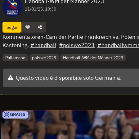
Handball-WM der Männer 2023
11/01/23, 19:30
Segui
Kommentatoren-Cam der Partie Frankreich vs. Polen 
Kastening.
#handball
#polswe2023
#handballwmm
Pallamano
polswe2023
Handball-WM der Männer 2023
Questo video è disponibile solo Germania.
GRATIS