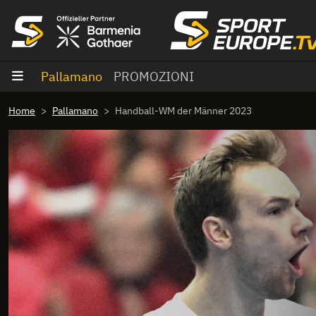
Vai al contenuto
Pallamano
PROMOZIONI
Home
Pallamano
Handball-WM der Männer 2023