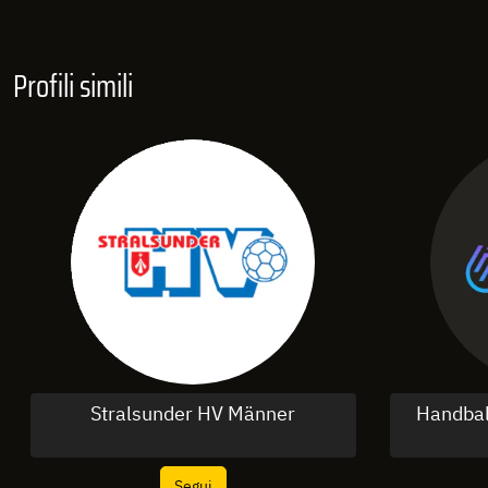
Profili simili
Stralsunder HV Männer
Handbal
Segui