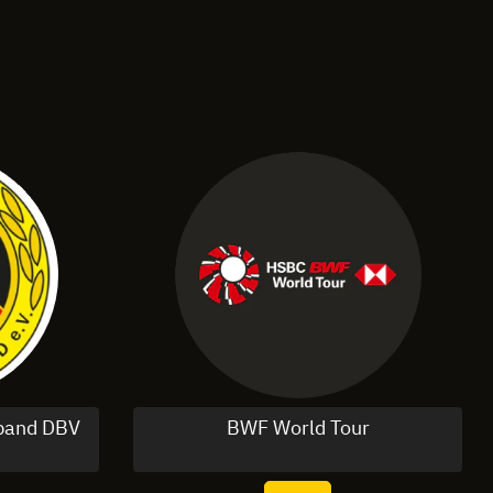
rband DBV
BWF World Tour