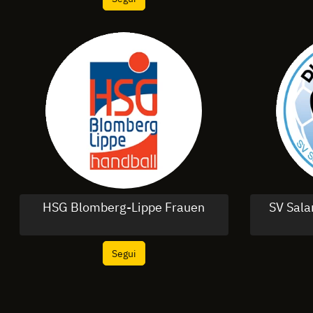
HSG Blomberg-Lippe Frauen
SV Sal
Segui