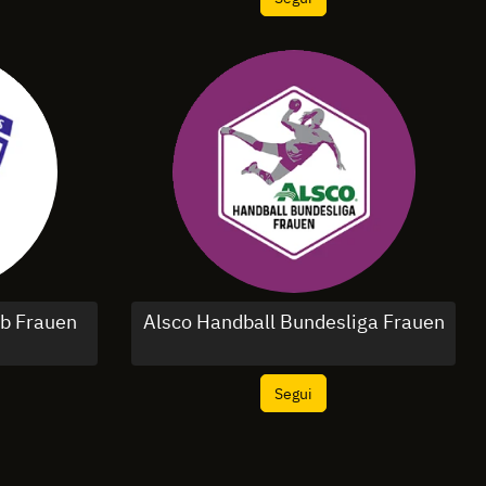
ub Frauen
Alsco Handball Bundesliga Frauen
Segui