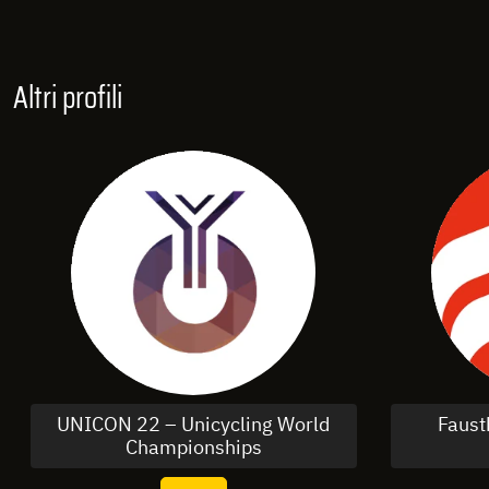
Altri profili
UNICON 22 – Unicycling World
Faust
Championships