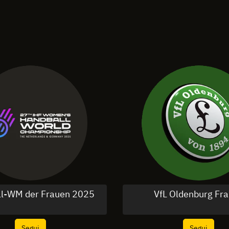
l-WM der Frauen 2025
VfL Oldenburg Fr
Segui
Segui