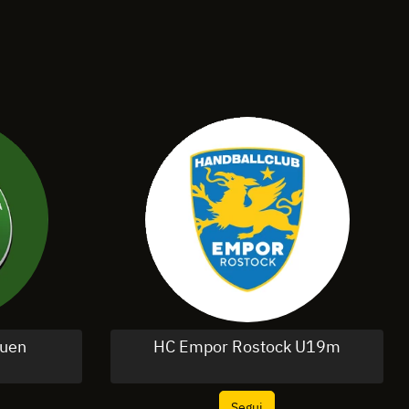
auen
HC Empor Rostock U19m
Segui