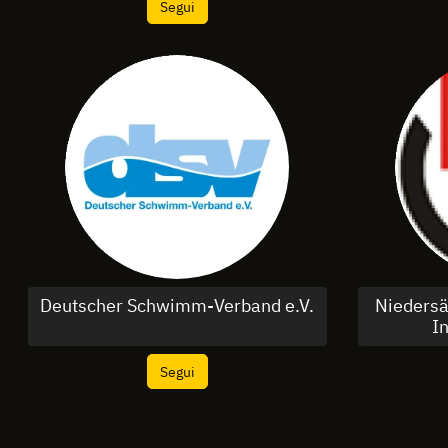
Segui
Deutscher Schwimm-Verband e.V.
Niedersä
In
Segui