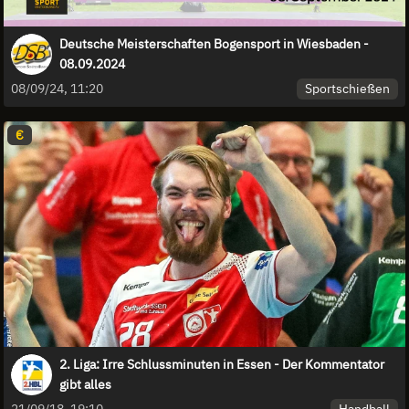
Deutsche Meisterschaften Bogensport in Wiesbaden -
08.09.2024
Sportschießen
08/09/24, 11:20
€
2. Liga: Irre Schlussminuten in Essen - Der Kommentator
gibt alles
Handball
21/09/18, 19:10