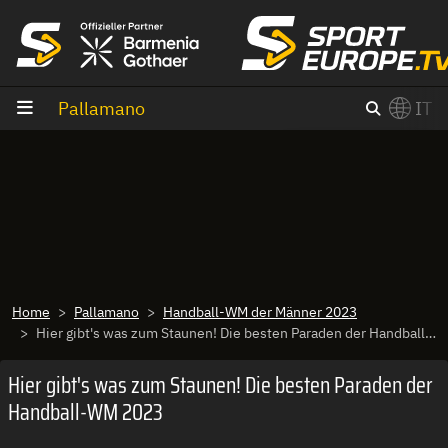
Vai al contenuto
Pallamano
IT
×
Switch to English?
Home
Pallamano
Handball-WM der Männer 2023
Hier gibt's was zum Staunen! Die besten Paraden der Handball-WM 2023
Hier gibt's was zum Staunen! Die besten Paraden der
Handball-WM 2023