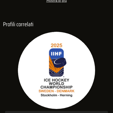
Mostra di più
Profili correlati