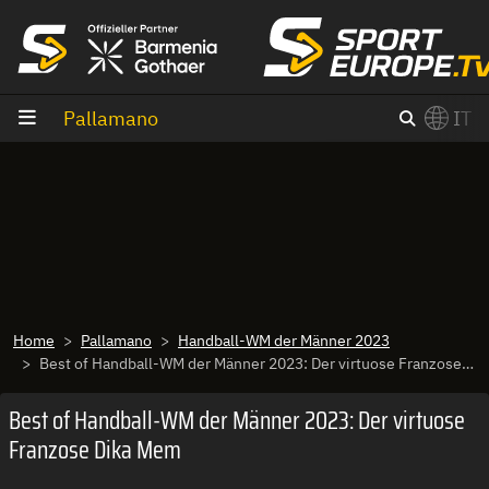
Vai al contenuto
Pallamano
IT
×
Switch to English?
Home
Pallamano
Handball-WM der Männer 2023
Best of Handball-WM der Männer 2023: Der virtuose Franzose Dika Mem
Best of Handball-WM der Männer 2023: Der virtuose
Franzose Dika Mem