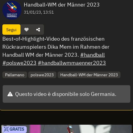
Handball-WM der Männer 2023
31/01/23, 13:51
Segui
Best-of-Highlight-Video des französischen
Rückraumspielers Dika Mem im Rahmen der
Handball WM der Männer 2023.
#handball
#polswe2023
#handballwmmaenner2023
Pallamano
polswe2023
Handball-WM der Männer 2023
Questo video è disponibile solo Germania.
GRATIS