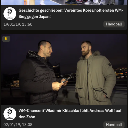
Geschichte geschrieben: Vereintes Korea holt ersten WM-
Sieg gegen Japan!
Handball
19/01/19, 13:50
€
WM-Chancen? Wladimir Klitschko fühlt Andreas Wolff auf
den Zahn
Handball
02/01/19, 13:08