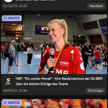
Handball
11/12/19, 12:01
GRATIS
HBF: "Ein cooler Monat" - Kim Naidzinavicius der SG BBM
über die letzten Erfolge des Teams
Sonstiges
24/05/22, 12:56
GRATIS